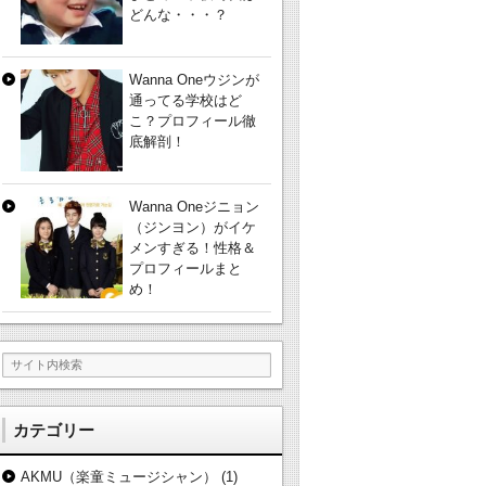
どんな・・・？
Wanna Oneウジンが
通ってる学校はど
こ？プロフィール徹
底解剖！
Wanna Oneジニョン
（ジンヨン）がイケ
メンすぎる！性格＆
プロフィールまと
め！
カテゴリー
AKMU（楽童ミュージシャン）
(1)