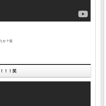
うか？笑
ス！！！笑