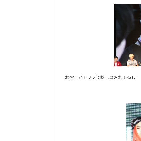
→わお！どアップで映し出されてるし・