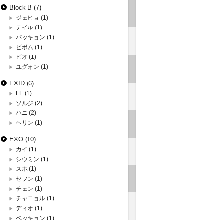
Block B
(7)
ジェヒョ
(1)
テイル
(1)
パッキョン
(1)
ビボム
(1)
ピオ
(1)
ユグォン
(1)
EXID
(6)
LE
(1)
ソルジ
(2)
ハニ
(2)
ヘリン
(1)
EXO
(10)
カイ
(1)
シウミン
(1)
スホ
(1)
セフン
(1)
チェン
(1)
チャニョル
(1)
ディオ
(1)
ベッキョン
(1)