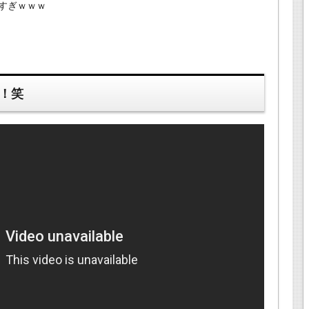
すぎｗｗｗ
！！笑