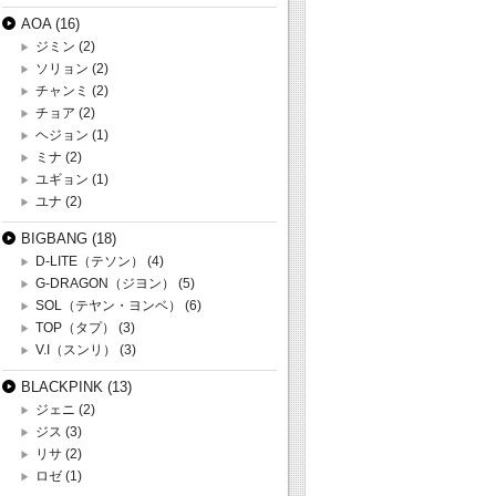
AOA
(16)
ジミン
(2)
ソリョン
(2)
チャンミ
(2)
チョア
(2)
ヘジョン
(1)
ミナ
(2)
ユギョン
(1)
ユナ
(2)
BIGBANG
(18)
D-LITE（テソン）
(4)
G-DRAGON（ジヨン）
(5)
SOL（テヤン・ヨンベ）
(6)
TOP（タプ）
(3)
V.I（スンリ）
(3)
BLACKPINK
(13)
ジェニ
(2)
ジス
(3)
リサ
(2)
ロゼ
(1)