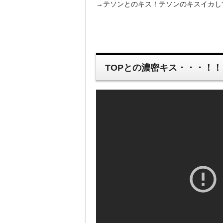
→テソンとのキス！テソンのキスイカし
TOPとの濃密キス・・・！