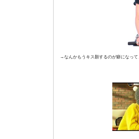
→なんかもうキス顏するのが癖になって