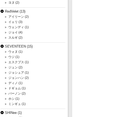
ヨヌ
(2)
RedVelet
(13)
アイリーン
(2)
イェリ
(3)
ウェンディ
(1)
ジョイ
(4)
スルギ
(2)
SEVENTEEN
(15)
ウォヌ
(1)
ウジ
(1)
エスクプス
(1)
ジュン
(2)
ジョシュア
(1)
ジョンハン
(2)
ディノ
(1)
ドギョム
(1)
バーノン
(2)
ホシ
(1)
ミンギュ
(1)
SHINee
(1)