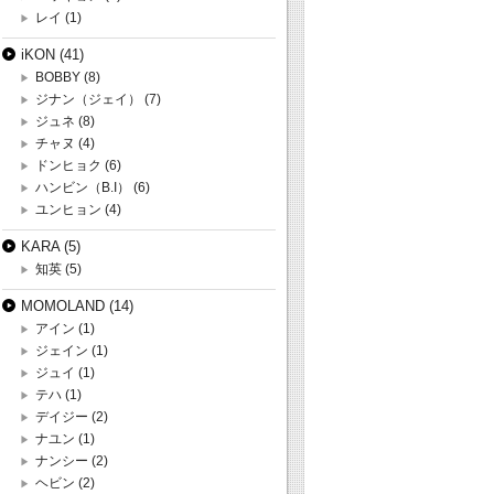
レイ
(1)
iKON
(41)
BOBBY
(8)
ジナン（ジェイ）
(7)
ジュネ
(8)
チャヌ
(4)
ドンヒョク
(6)
ハンビン（B.I）
(6)
ユンヒョン
(4)
KARA
(5)
知英
(5)
MOMOLAND
(14)
アイン
(1)
ジェイン
(1)
ジュイ
(1)
テハ
(1)
デイジー
(2)
ナユン
(1)
ナンシー
(2)
ヘビン
(2)