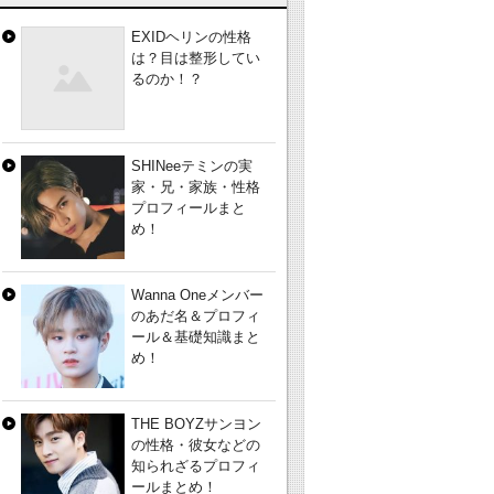
EXIDヘリンの性格
は？目は整形してい
るのか！？
SHINeeテミンの実
家・兄・家族・性格
プロフィールまと
め！
Wanna Oneメンバー
のあだ名＆プロフィ
ール＆基礎知識まと
め！
THE BOYZサンヨン
の性格・彼女などの
知られざるプロフィ
ールまとめ！