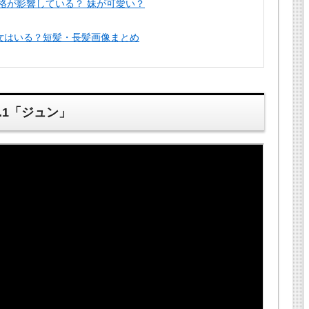
性格が影響している？ 妹が可愛い？
に彼女はいる？短髪・長髪画像まとめ
.1「ジュン」