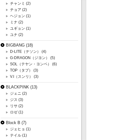
チャンミ
(2)
チョア
(2)
ヘジョン
(1)
ミナ
(2)
ユギョン
(1)
ユナ
(2)
BIGBANG
(18)
D-LITE（テソン）
(4)
G-DRAGON（ジヨン）
(5)
SOL（テヤン・ヨンベ）
(6)
TOP（タプ）
(3)
V.I（スンリ）
(3)
BLACKPINK
(13)
ジェニ
(2)
ジス
(3)
リサ
(2)
ロゼ
(1)
Block B
(7)
ジェヒョ
(1)
テイル
(1)