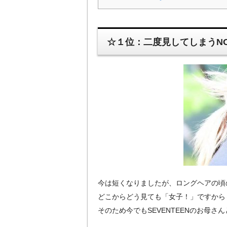
☆１位：二度見してしまうNO
今は短くなりましたが、ロングヘアの頃
どこからどう見ても「女子！」ですから
そのため今でもSEVENTEENのお母さ