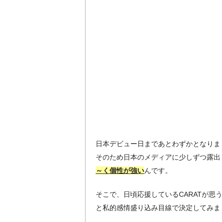
日本デビュー日まであとわずかとなりま
そのため日本のメディアに少しずつ露出
～く個性が強い
んです。
そこで、日頃応援しているCARATが思
と私的感情盛り込み目線で決定してみま