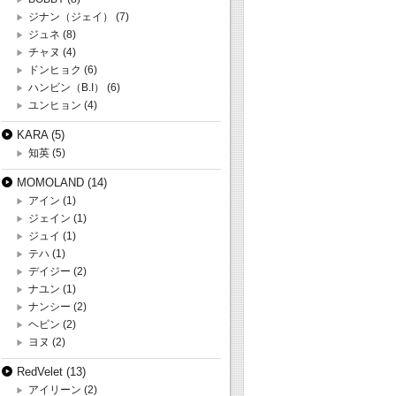
ジナン（ジェイ）
(7)
ジュネ
(8)
チャヌ
(4)
ドンヒョク
(6)
ハンビン（B.I）
(6)
ユンヒョン
(4)
KARA
(5)
知英
(5)
MOMOLAND
(14)
アイン
(1)
ジェイン
(1)
ジュイ
(1)
テハ
(1)
デイジー
(2)
ナユン
(1)
ナンシー
(2)
ヘビン
(2)
ヨヌ
(2)
RedVelet
(13)
アイリーン
(2)