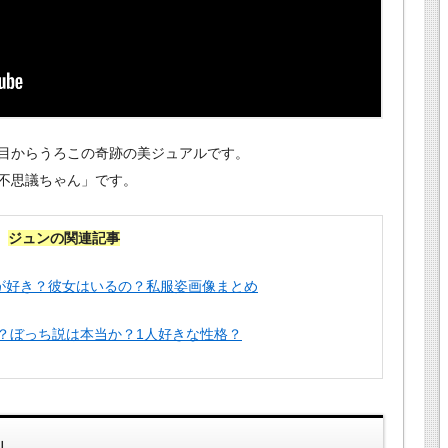
目からうろこの奇跡の美ジュアルです。
不思議ちゃん」です。
ジュンの関連記事
っちが好き？彼女はいるの？私服姿画像まとめ
不仲？ぼっち説は本当か？1人好きな性格？
」