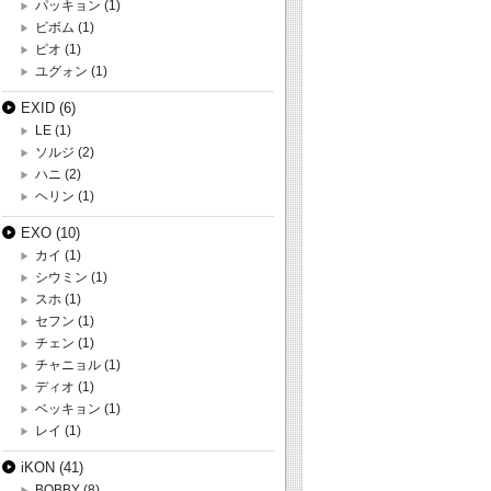
パッキョン
(1)
ビボム
(1)
ピオ
(1)
ユグォン
(1)
EXID
(6)
LE
(1)
ソルジ
(2)
ハニ
(2)
ヘリン
(1)
EXO
(10)
カイ
(1)
シウミン
(1)
スホ
(1)
セフン
(1)
チェン
(1)
チャニョル
(1)
ディオ
(1)
ベッキョン
(1)
レイ
(1)
iKON
(41)
BOBBY
(8)