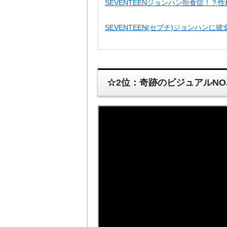
SEVENTEENジョンハン拒食症！？
SEVENTEEN(セブチ)ジョンハン
☆2位：奇跡のビジュアルNO