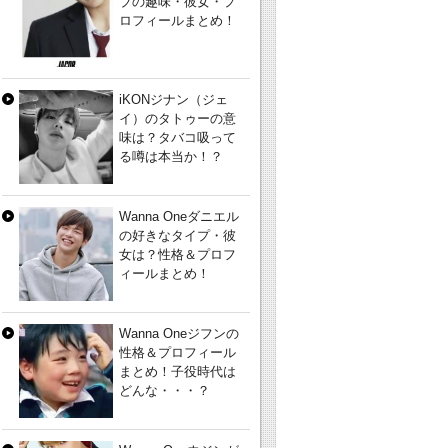
ブの趣味・彼女・プ
ロフィールまとめ！
iKONジナン（ジェ
イ）のタトゥーの意
味は？タバコ吸って
る噂は本当か！？
Wanna Oneダニエル
の好きなタイプ・彼
女は？性格＆プロフ
ィールまとめ！
Wanna Oneジフンの
性格＆プロフィール
まとめ！子役時代は
どんな・・・？