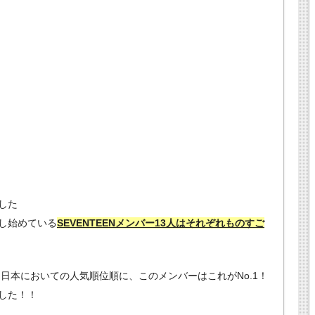
した
し始めている
SEVENTEENメンバー13人はそれぞれものすご
う日本においての人気順位順に、このメンバーはこれがNo.1！
した！！