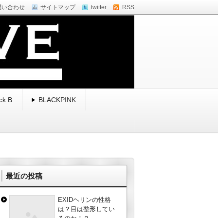
問い合わせ
サイトマップ
twitter
RSS
ck B
BLACKPINK
最近の投稿
EXIDヘリンの性格
は？目は整形してい