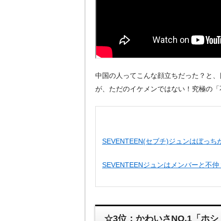
中国の人ってこんな顔立ちだった？と、
が、ただのイケメンではない！究極の「
SEVENTEEN(セブチ)ジュンはぼ
SEVENTEENジュンはメンバーと
☆3位：かわいさNO.1「ホシ