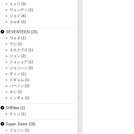
イェリ
(3)
ウェンディ
(1)
ジョイ
(4)
スルギ
(2)
SEVENTEEN
(15)
ウォヌ
(1)
ウジ
(1)
エスクプス
(1)
ジュン
(2)
ジョシュア
(1)
ジョンハン
(2)
ディノ
(1)
ドギョム
(1)
バーノン
(2)
ホシ
(1)
ミンギュ
(1)
SHINee
(1)
テミン
(1)
Super Junior
(16)
イェソン
(1)