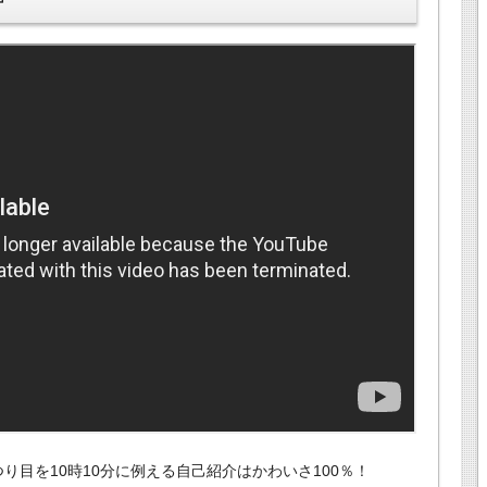
り目を10時10分に例える自己紹介はかわいさ100％！