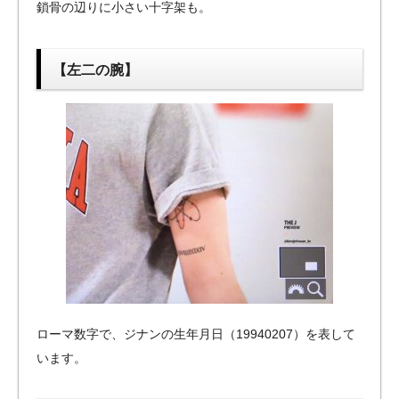
鎖骨の辺りに小さい十字架も。
【左二の腕】
ローマ数字で、ジナンの生年月日（19940207）を表して
います。