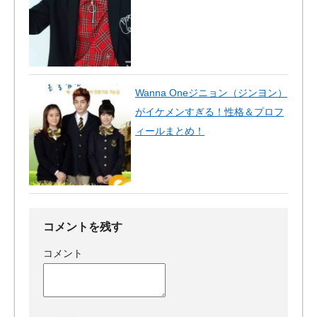
Wanna Oneジニョン（ジンヨン）
がイケメンすぎる！性格＆プロフ
ィールまとめ！
コメントを残す
コメント