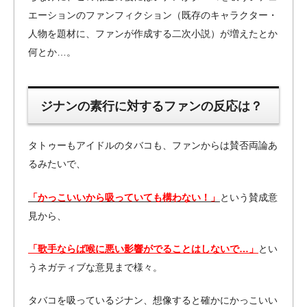
エーションのファンフィクション（既存のキャラクター・
人物を題材に、ファンが作成する二次小説）が増えたとか
何とか…。
ジナンの素行に対するファンの反応は？
タトゥーもアイドルのタバコも、ファンからは賛否両論あ
るみたいで、
「かっこいいから吸っていても構わない！」
という賛成意
見から、
「歌手ならば喉に悪い影響がでることはしないで…」
とい
うネガティブな意見まで様々。
タバコを吸っているジナン、想像すると確かにかっこいい