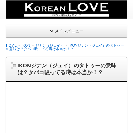
K-
POP・
韓国を
メインメニュー
愛する
| コリ
HOME
iKON
ジナン（ジェイ）
iKONジナン（ジェイ）のタトゥー
アンラ
の意味は？タバコ吸ってる噂は本当か！？
ブ
iKONジナン（ジェイ）のタトゥーの意味
は？タバコ吸ってる噂は本当か！？