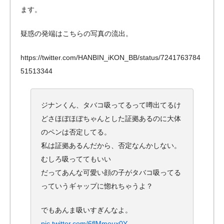
ます。
疑惑の発端はこちらの写真の流出。
https://twitter.com/HANBIN_iKON_BB/status/7241763784
51513344
ジナンくん、タバコ吸ってるって噂出てるけ
どさほぼほぼちゃんとした証拠あるのに大体
のペンは否定してる。
私は証拠あるんだから、否定なんかしない。
むしろ吸っててもいい
だってあんな可愛い顔の子がタバコ吸ってる
っていうギャップに惚れちゃうよ？
でもあんま吸いすぎんなよ。
pic.twitter.com/6flMmeux0Y