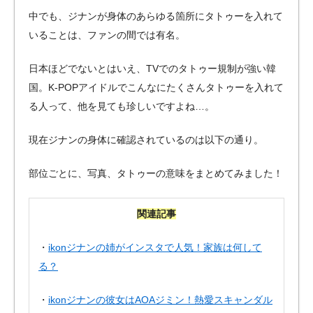
中でも、ジナンが身体のあらゆる箇所にタトゥーを入れて
いることは、ファンの間では有名。
日本ほどでないとはいえ、TVでのタトゥー規制が強い韓
国。K-POPアイドルでこんなにたくさんタトゥーを入れて
る人って、他を見ても珍しいですよね…。
現在ジナンの身体に確認されているのは以下の通り。
部位ごとに、写真、タトゥーの意味をまとめてみました！
関連記事
・
ikonジナンの姉がインスタで人気！家族は何して
る？
・
ikonジナンの彼女はAOAジミン！熱愛スキャンダル