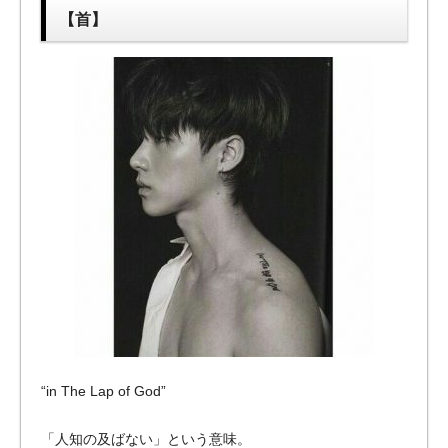
【首】
“in The Lap of God”
「人知の及ばない」という意味。