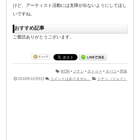
けど、アーティスト活動には支障が出ないようにしてほし
いですね。
おすすめ記事
ご愛読ありがとうございます。
iKON
•
ジナン
•
タトゥー
•
タバコ
•
意味
2018年10月6日
コメントはありません。
ジナン（ジェイ）