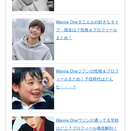
Wanna Oneダニエルの好きなタイ
プ・彼女は？性格＆プロフィール
まとめ！
Wanna Oneジフンの性格＆プロフ
ィールまとめ！子役時代はどん
な・・・？
Wanna Oneウジンが通ってる学校
はどこ？プロフィール徹底解剖！