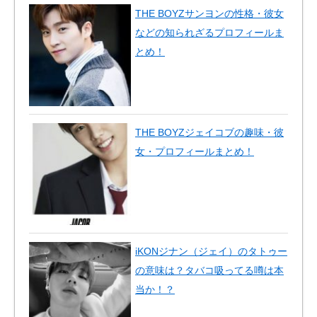
THE BOYZサンヨンの性格・彼女
などの知られざるプロフィールま
とめ！
THE BOYZジェイコブの趣味・彼
女・プロフィールまとめ！
iKONジナン（ジェイ）のタトゥー
の意味は？タバコ吸ってる噂は本
当か！？