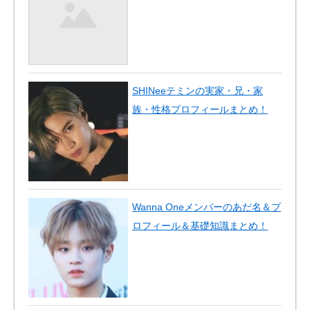
SHINeeテミンの実家・兄・家
族・性格プロフィールまとめ！
Wanna Oneメンバーのあだ名＆プ
ロフィール＆基礎知識まとめ！