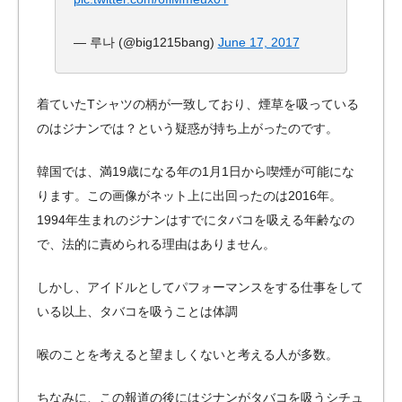
— 루나 (@big1215bang)
June 17, 2017
着ていたTシャツの柄が一致しており、煙草を吸っている
のはジナンでは？という疑惑が持ち上がったのです。
韓国では、満19歳になる年の1月1日から喫煙が可能にな
ります。この画像がネット上に出回ったのは2016年。
1994年生まれのジナンはすでにタバコを吸える年齢なの
で、法的に責められる理由はありません。
しかし、アイドルとしてパフォーマンスをする仕事をして
いる以上、タバコを吸うことは体調
喉のことを考えると望ましくないと考える人が多数。
ちなみに、この報道の後にはジナンがタバコを吸うシチュ