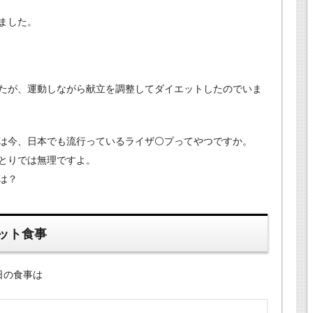
ました。
たが、運動しながら献立を調整してダイエットしたのでいま
は今、日本でも流行っているライザ⚪プってやつですか。
とりでは無理ですよ。
は？
ット食事
日の食事は