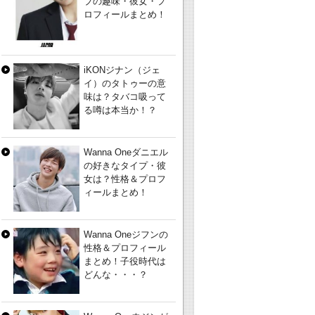
ブの趣味・彼女・プ
ロフィールまとめ！
iKONジナン（ジェ
イ）のタトゥーの意
味は？タバコ吸って
る噂は本当か！？
Wanna Oneダニエル
の好きなタイプ・彼
女は？性格＆プロフ
ィールまとめ！
Wanna Oneジフンの
性格＆プロフィール
まとめ！子役時代は
どんな・・・？