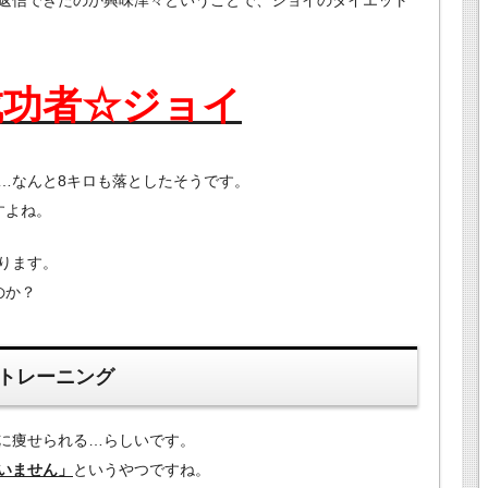
成功者☆ジョイ
…なんと8キロも落としたそうです。
すよね。
ります。
のか？
トレーニング
に痩せられる…らしいです。
いません」
というやつですね。