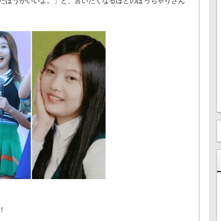
たほうがいいよ。」と、言いたくなるほどのぽっちゃりさん
！