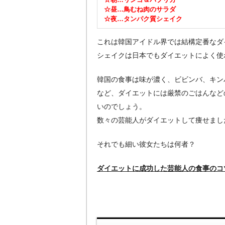
☆昼…鳥むね肉のサラダ
☆夜…タンパク質シェイク
これは韓国アイドル界では結構定番なダ
シェイクは日本でもダイエットによく使
韓国の食事は味が濃く、ビビンバ、キン
など、ダイエットには厳禁のごはんなど
いのでしょう。
数々の芸能人がダイエットして痩せまし
それでも細い彼女たちは何者？
ダイエットに成功した芸能人の食事のコ