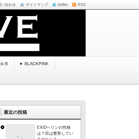
問い合わせ
サイトマップ
twitter
RSS
ck B
BLACKPINK
最近の投稿
EXIDヘリンの性格
は？目は整形してい