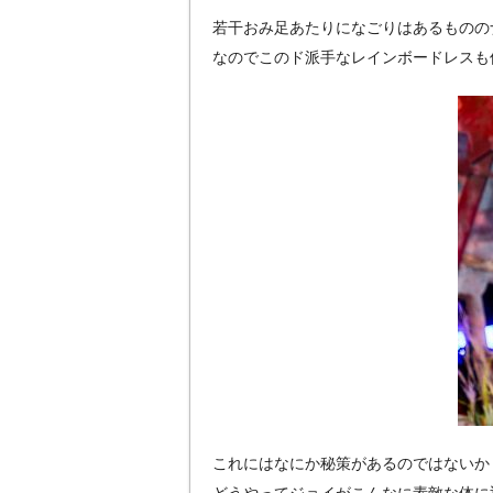
若干おみ足あたりになごりはあるものの
なのでこのド派手なレインボードレスも
これにはなにか秘策があるのではないか
どうやってジョイがこんなに素敵な体に