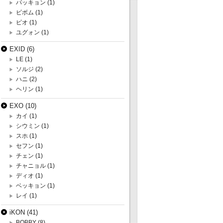
パッキョン
(1)
ビボム
(1)
ピオ
(1)
ユグォン
(1)
EXID
(6)
LE
(1)
ソルジ
(2)
ハニ
(2)
ヘリン
(1)
EXO
(10)
カイ
(1)
シウミン
(1)
スホ
(1)
セフン
(1)
チェン
(1)
チャニョル
(1)
ディオ
(1)
ベッキョン
(1)
レイ
(1)
iKON
(41)
BOBBY
(8)