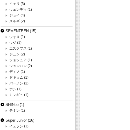
イェリ
(3)
ウェンディ
(1)
ジョイ
(4)
スルギ
(2)
SEVENTEEN
(15)
ウォヌ
(1)
ウジ
(1)
エスクプス
(1)
ジュン
(2)
ジョシュア
(1)
ジョンハン
(2)
ディノ
(1)
ドギョム
(1)
バーノン
(2)
ホシ
(1)
ミンギュ
(1)
SHINee
(1)
テミン
(1)
Super Junior
(16)
イェソン
(1)