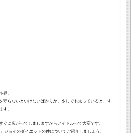
ル界。
を守らないといけないばかりか、少しでも太っていると、す
ます。
すぐに広がってしましますからアイドルって大変です。
わいい」ジョイのダイエットの件についてご紹介しましょう。