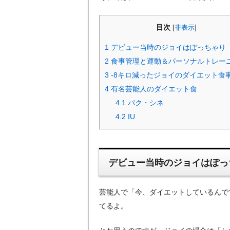
目次
[
非表示
]
1
デビュー当時のジョイはぽっちゃり
2
食事管理と運動＆パーソナルトレー
3
-8キロ減ったジョイのダイエット食
4
有名芸能人のダイエット食
4.1
パク・シネ
4.2
IU
デビュー当時のジョイはぽっ
芸能人で「今、ダイエットしているんで
てるよ。