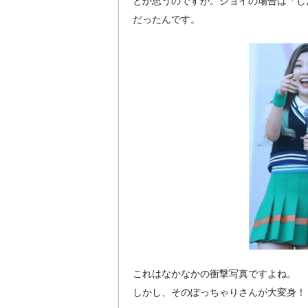
とか思うのですが。ジョイの場合は「し
だったんです。
これはなかなかの衝撃写真ですよね。
しかし、そのぽっちゃりさんが大変身！