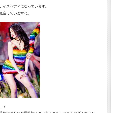
ナイスバディになっています。
似合っていますね。
！？
返信できたのか興味津々ということで、ジョイのダイエット