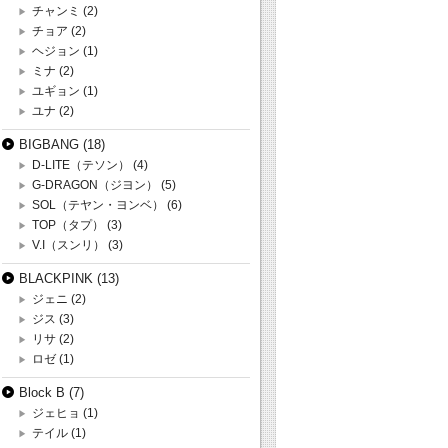
チャンミ
(2)
チョア
(2)
ヘジョン
(1)
ミナ
(2)
ユギョン
(1)
ユナ
(2)
BIGBANG
(18)
D-LITE（テソン）
(4)
G-DRAGON（ジヨン）
(5)
SOL（テヤン・ヨンベ）
(6)
TOP（タプ）
(3)
V.I（スンリ）
(3)
BLACKPINK
(13)
ジェニ
(2)
ジス
(3)
リサ
(2)
ロゼ
(1)
Block B
(7)
ジェヒョ
(1)
テイル
(1)