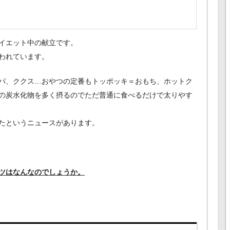
イエット中の献立です。
われています。
パ、ククス…おやつの定番もトッポッキ＝おもち、ホットク
の炭水化物を多く摂るのでただ普通に食べるだけで太りやす
たというニュースがあります。
ツはなんなのでしょうか。