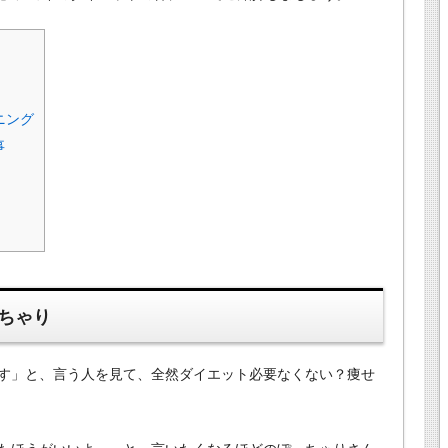
ニング
事
ちゃり
す」と、言う人を見て、全然ダイエット必要なくない？痩せ