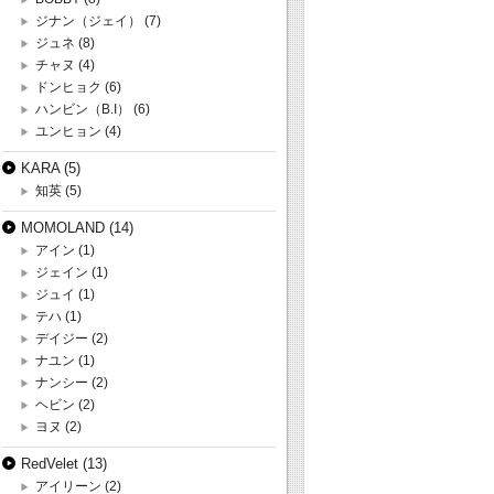
ジナン（ジェイ）
(7)
ジュネ
(8)
チャヌ
(4)
ドンヒョク
(6)
ハンビン（B.I）
(6)
ユンヒョン
(4)
KARA
(5)
知英
(5)
MOMOLAND
(14)
アイン
(1)
ジェイン
(1)
ジュイ
(1)
テハ
(1)
デイジー
(2)
ナユン
(1)
ナンシー
(2)
ヘビン
(2)
ヨヌ
(2)
RedVelet
(13)
アイリーン
(2)