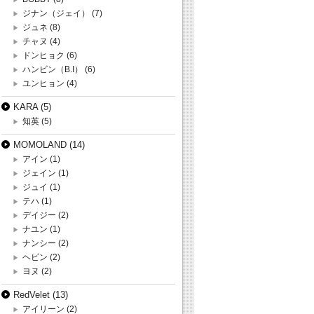
ジナン（ジェイ）
(7)
ジュネ
(8)
チャヌ
(4)
ドンヒョク
(6)
ハンビン（B.I）
(6)
ユンヒョン
(4)
KARA
(5)
知英
(5)
MOMOLAND
(14)
アイン
(1)
ジェイン
(1)
ジュイ
(1)
テハ
(1)
デイジー
(2)
ナユン
(1)
ナンシー
(2)
ヘビン
(2)
ヨヌ
(2)
RedVelet
(13)
アイリーン
(2)