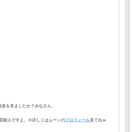
男装姿を見ましたか？みなさん。
芸能人ですよ。※詳しくはムーンの
プロフィール
見てねｗ