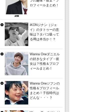
ブの趣味・彼女・プ
ロフィールまとめ！
iKONジナン（ジェ
イ）のタトゥーの意
味は？タバコ吸って
る噂は本当か！？
Wanna Oneダニエル
の好きなタイプ・彼
女は？性格＆プロフ
ィールまとめ！
Wanna Oneジフンの
性格＆プロフィール
まとめ！子役時代は
どんな・・・？