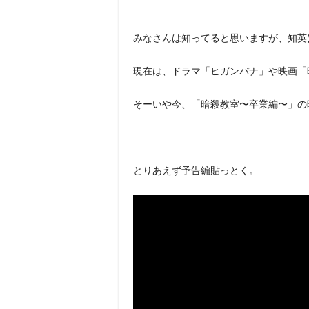
みなさんは知ってると思いますが、知英
現在は、ドラマ「ヒガンバナ」や映画「
そーいや今、「暗殺教室〜卒業編〜」の
とりあえず予告編貼っとく。