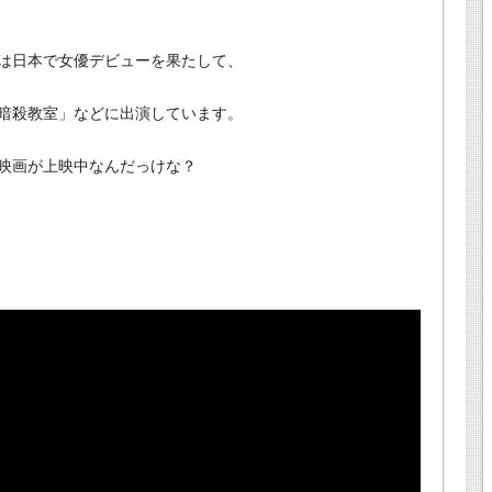
は日本で女優デビューを果たして、
暗殺教室」などに出演しています。
映画が上映中なんだっけな？