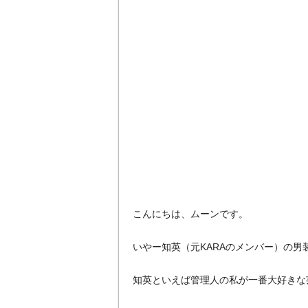
こんにちは、ムーンです。
いやー知英（元KARAのメンバー）の
知英といえば管理人の私が一番大好きな