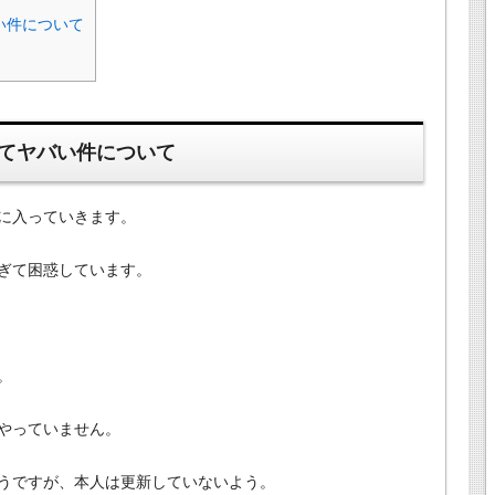
い件について
てヤバい件について
に入っていきます。
ぎて困惑しています。
。
はやっていません。
うですが、本人は更新していないよう。