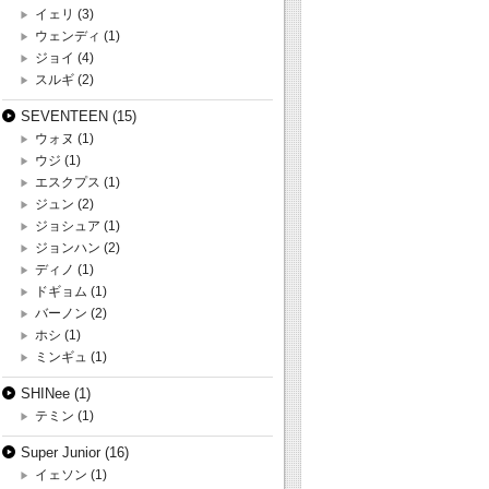
イェリ
(3)
ウェンディ
(1)
ジョイ
(4)
スルギ
(2)
SEVENTEEN
(15)
ウォヌ
(1)
ウジ
(1)
エスクプス
(1)
ジュン
(2)
ジョシュア
(1)
ジョンハン
(2)
ディノ
(1)
ドギョム
(1)
バーノン
(2)
ホシ
(1)
ミンギュ
(1)
SHINee
(1)
テミン
(1)
Super Junior
(16)
イェソン
(1)