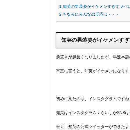
1
知英の男装姿がイケメンすぎてヤバ
2
ちなみにみんなの反応は・・・
知英の男装姿がイケメンすぎ
前置きが超長くなりましたが、早速本題
率直に言うと、知英がイケメンになりす
初めに見たのは、インスタグラムですね
知英はインスタグラムくらいしかSNS
最近、知英の公式ツイッターができたよ