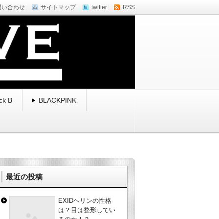
問い合わせ
サイトマップ
twitter
RSS
ck B
BLACKPINK
最近の投稿
EXIDヘリンの性格
は？目は整形してい