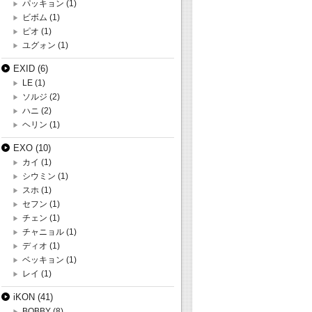
パッキョン
(1)
ビボム
(1)
ピオ
(1)
ユグォン
(1)
EXID
(6)
LE
(1)
ソルジ
(2)
ハニ
(2)
ヘリン
(1)
EXO
(10)
カイ
(1)
シウミン
(1)
スホ
(1)
セフン
(1)
チェン
(1)
チャニョル
(1)
ディオ
(1)
ベッキョン
(1)
レイ
(1)
iKON
(41)
BOBBY
(8)