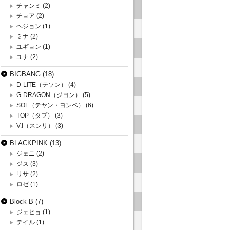
チャンミ
(2)
チョア
(2)
ヘジョン
(1)
ミナ
(2)
ユギョン
(1)
ユナ
(2)
BIGBANG
(18)
D-LITE（テソン）
(4)
G-DRAGON（ジヨン）
(5)
SOL（テヤン・ヨンベ）
(6)
TOP（タプ）
(3)
V.I（スンリ）
(3)
BLACKPINK
(13)
ジェニ
(2)
ジス
(3)
リサ
(2)
ロゼ
(1)
Block B
(7)
ジェヒョ
(1)
テイル
(1)