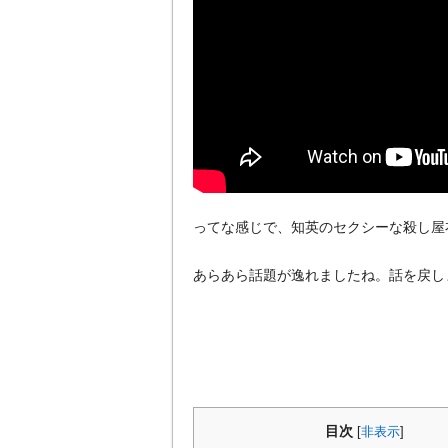
ってな感じで、知英のセクシーな殺し屋
あらあら話題が逸れましたね。話を戻し
目次
[
非表示
]