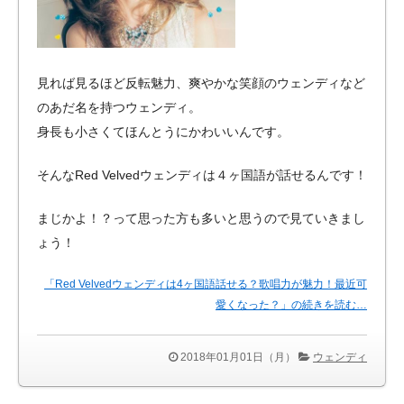
見れば見るほど反転魅力、爽やかな笑顔のウェンディなど
のあだ名を持つウェンディ。
身長も小さくてほんとうにかわいいんです。
そんなRed Velvedウェンディは４ヶ国語が話せるんです！
まじかよ！？って思った方も多いと思うので見ていきまし
ょう！
「Red Velvedウェンディは4ヶ国語話せる？歌唱力が魅力！最近可
愛くなった？」の続きを読む…
2018年01月01日（月）
ウェンディ