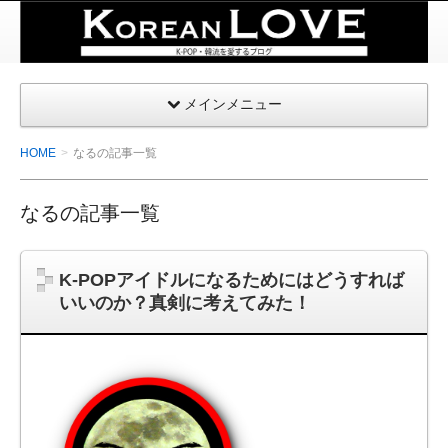
K-
POP・
韓国を
メインメニュー
愛する
| コリ
HOME
なるの記事一覧
アンラ
ブ
なるの記事一覧
K-POPアイドルになるためにはどうすれば
いいのか？真剣に考えてみた！