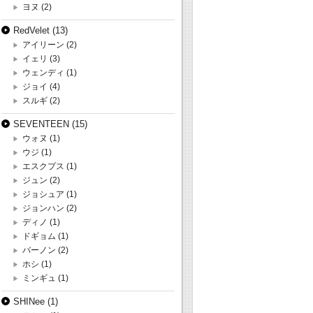
ヨヌ
(2)
RedVelet
(13)
アイリーン
(2)
イェリ
(3)
ウェンディ
(1)
ジョイ
(4)
スルギ
(2)
SEVENTEEN
(15)
ウォヌ
(1)
ウジ
(1)
エスクプス
(1)
ジュン
(2)
ジョシュア
(1)
ジョンハン
(2)
ディノ
(1)
ドギョム
(1)
バーノン
(2)
ホシ
(1)
ミンギュ
(1)
SHINee
(1)