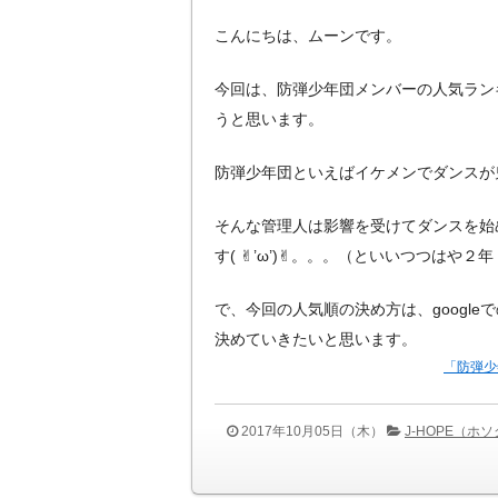
こんにちは、ムーンです。
今回は、防弾少年団メンバーの人気ラン
うと思います。
防弾少年団といえばイケメンでダンスが
そんな管理人は影響を受けてダンスを始
す( ✌︎’ω’)✌︎。。。（といいつつはや２
で、今回の人気順の決め方は、googl
決めていきたいと思います。
「防弾少
2017年10月05日（木）
J-HOPE（ホ