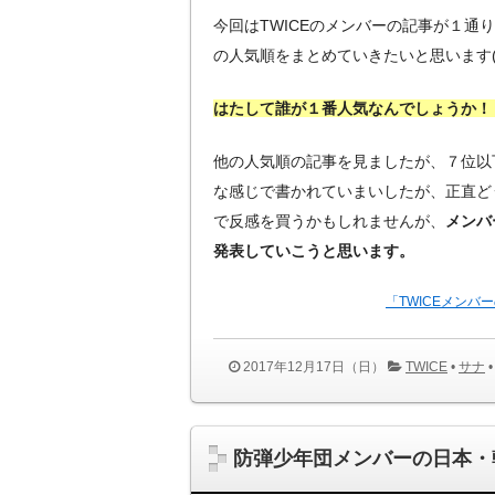
今回はTWICEのメンバーの記事が１通
の人気順をまとめていきたいと思います( ✌︎’
はたして誰が１番人気なんでしょうか！
他の人気順の記事を見ましたが、７位以
な感じで書かれていまいしたが、正直ど
で反感を買うかもしれませんが、
メンバ
発表していこうと思います。
「TWICEメン
2017年12月17日（日）
TWICE
•
サナ
防弾少年団メンバーの日本・