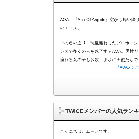
AOA…『Ace Of Angels』空から舞
のエース。
その名の通り、現世離れしたプロポーシ
ンスで多くの人を魅了するAOA。男性
憧れる女の子も多数。まさに天使たちで
「AOAメン
TWICEメンバーの人気ラ
こんにちは、ムーンです。