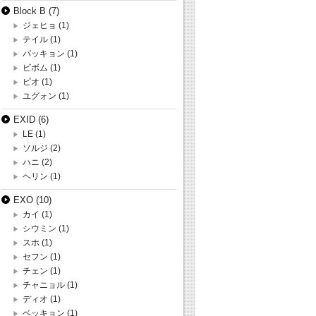
Block B
(7)
ジェヒョ
(1)
テイル
(1)
パッキョン
(1)
ビボム
(1)
ピオ
(1)
ユグォン
(1)
EXID
(6)
LE
(1)
ソルジ
(2)
ハニ
(2)
ヘリン
(1)
EXO
(10)
カイ
(1)
シウミン
(1)
スホ
(1)
セフン
(1)
チェン
(1)
チャニョル
(1)
ディオ
(1)
ベッキョン
(1)