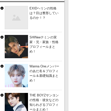
EXIDヘリンの性格
は？目は整形してい
るのか！？
SHINeeテミンの実
家・兄・家族・性格
プロフィールまと
め！
Wanna Oneメンバー
のあだ名＆プロフィ
ール＆基礎知識まと
め！
THE BOYZサンヨン
の性格・彼女などの
知られざるプロフィ
ールまとめ！