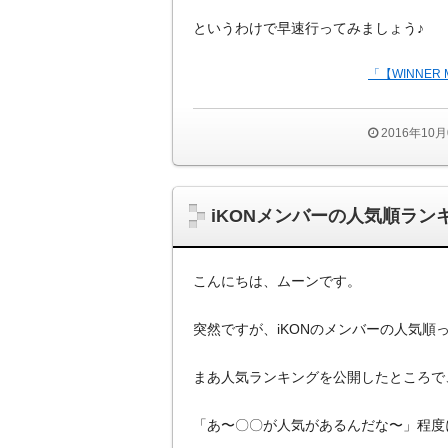
というわけで早速行ってみましょう♪
「【WINNE
2016年10
iKONメンバーの人気順ラ
こんにちは、ムーンです。
突然ですが、iKONのメンバーの人気順
まあ人気ランキングを公開したところで
「あ〜〇〇が人気があるんだな〜」程度