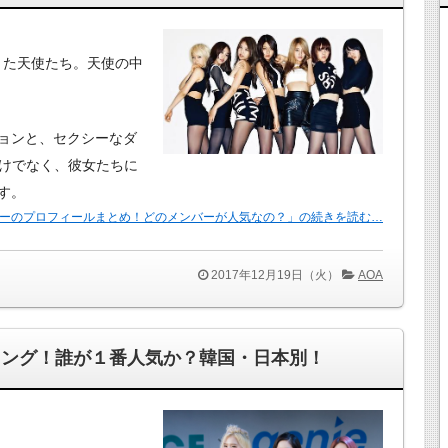
い降りた天使たち。天使の中
ョンと、セクシーなダ
だけでなく、彼女たちに
す。
バーのプロフィールまとめ！どのメンバーが人気なの？」の続きを読む…
2017年12月19日（火）
AOA
ンキング！誰が１番人気か？韓国・日本別！