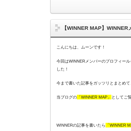
【WINNER MAP】WIN
こんにちは、ムーンです！
今回はWINNERメンバーのプロフィー
した！
今まで書いた記事をガッツリとまとめて
当ブログの
「WINNER MAP」
としてご
WINNERの記事を書いたら
「WINNER 