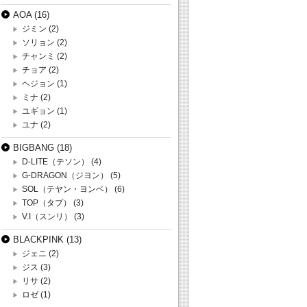
AOA
(16)
ジミン
(2)
ソリョン
(2)
チャンミ
(2)
チョア
(2)
ヘジョン
(1)
ミナ
(2)
ユギョン
(1)
ユナ
(2)
BIGBANG
(18)
D-LITE（テソン）
(4)
G-DRAGON（ジヨン）
(5)
SOL（テヤン・ヨンベ）
(6)
TOP（タプ）
(3)
V.I（スンリ）
(3)
BLACKPINK
(13)
ジェニ
(2)
ジス
(3)
リサ
(2)
ロゼ
(1)