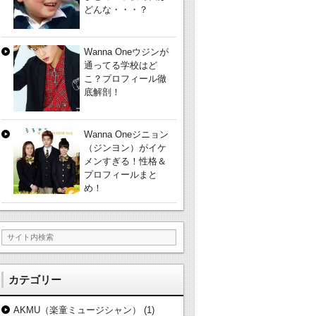
どんな・・・？
Wanna Oneウジンが
通ってる学校はど
こ？プロフィール徹
底解剖！
Wanna Oneジニョン
（ジンヨン）がイケ
メンすぎる！性格＆
プロフィールまと
め！
カテゴリー
AKMU（楽童ミュージシャン）
(1)