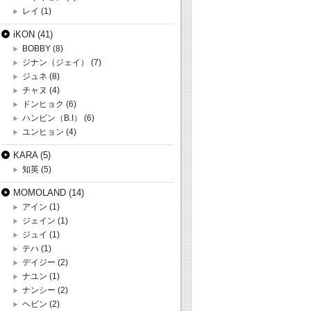
レイ
(1)
iKON
(41)
BOBBY
(8)
ジナン（ジェイ）
(7)
ジュネ
(8)
チャヌ
(4)
ドンヒョク
(6)
ハンビン（B.I）
(6)
ユンヒョン
(4)
KARA
(5)
知英
(5)
MOMOLAND
(14)
アイン
(1)
ジェイン
(1)
ジュイ
(1)
テハ
(1)
デイジー
(2)
ナユン
(1)
ナンシー
(2)
ヘビン
(2)