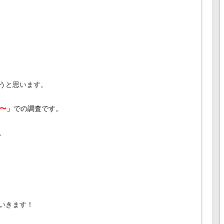
うと思います。
性〜」
での調査です。
、
いきます！