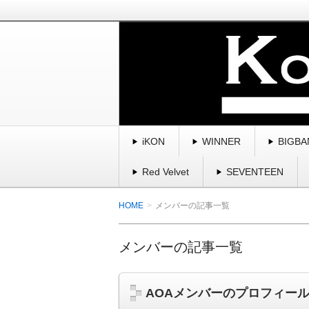
BIGBANG、winner、ikon、2
曲・スキャンダル・魅力を紹介してい
K-POP・韓国を愛す
iKON
WINNER
BIGBA
Red Velvet
SEVENTEEN
HOME
メンバーの記事一覧
メンバーの記事一覧
AOAメンバーのプロフィー