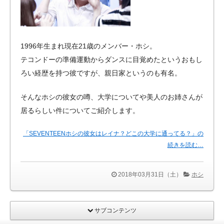
1996年生まれ現在21歳のメンバー・ホシ。
テコンドーの準備運動からダンスに目覚めたというおもし
ろい経歴を持つ彼ですが、親日家というのも有名。
そんなホシの彼女の噂、大学についてや美人のお姉さんが
居るらしい件についてご紹介します。
「SEVENTEENホシの彼女はレイナ？どこの大学に通ってる？」の
続きを読む…
2018年03月31日（土）
ホシ
サブコンテンツ