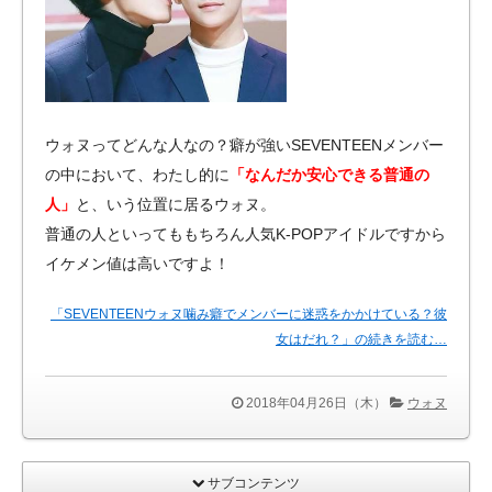
ウォヌってどんな人なの？癖が強いSEVENTEENメンバー
の中において、わたし的に
「なんだか安心できる普通の
人」
と、いう位置に居るウォヌ。
普通の人といってももちろん人気K-POPアイドルですから
イケメン値は高いですよ！
「SEVENTEENウォヌ噛み癖でメンバーに迷惑をかかけている？彼
女はだれ？」の続きを読む…
2018年04月26日（木）
ウォヌ
サブコンテンツ