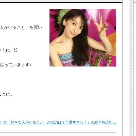
な人がいること」を買い
いうね。泣
語っていきます♪
ことは、
Y）の「好きな人がいること」の歌詞は？可愛すぎる！」の続きを読む…