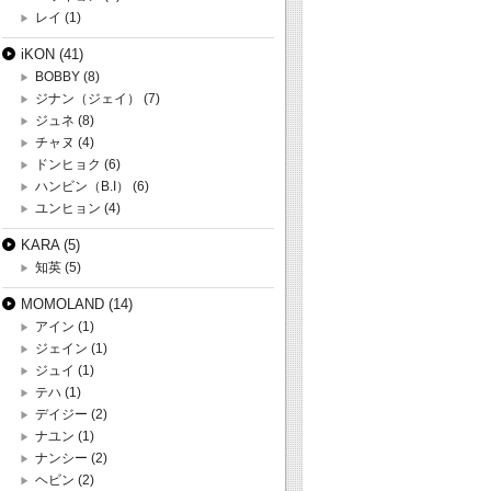
レイ
(1)
iKON
(41)
BOBBY
(8)
ジナン（ジェイ）
(7)
ジュネ
(8)
チャヌ
(4)
ドンヒョク
(6)
ハンビン（B.I）
(6)
ユンヒョン
(4)
KARA
(5)
知英
(5)
MOMOLAND
(14)
アイン
(1)
ジェイン
(1)
ジュイ
(1)
テハ
(1)
デイジー
(2)
ナユン
(1)
ナンシー
(2)
ヘビン
(2)