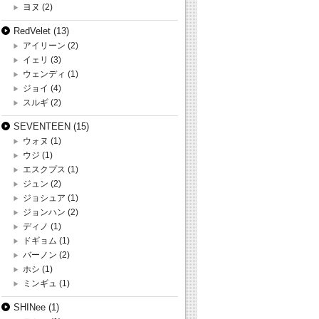
ヨヌ
(2)
RedVelet
(13)
アイリーン
(2)
イェリ
(3)
ウェンディ
(1)
ジョイ
(4)
スルギ
(2)
SEVENTEEN
(15)
ウォヌ
(1)
ウジ
(1)
エスクプス
(1)
ジュン
(2)
ジョシュア
(1)
ジョンハン
(2)
ディノ
(1)
ドギョム
(1)
バーノン
(2)
ホシ
(1)
ミンギュ
(1)
SHINee
(1)