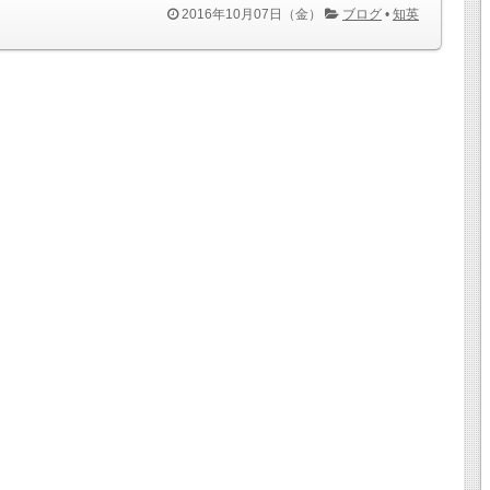
2016年10月07日（金）
ブログ
•
知英