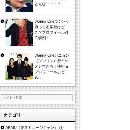
どんな・・・？
Wanna Oneウジンが
通ってる学校はど
こ？プロフィール徹
底解剖！
Wanna Oneジニョン
（ジンヨン）がイケ
メンすぎる！性格＆
プロフィールまと
め！
カテゴリー
AKMU（楽童ミュージシャン）
(1)