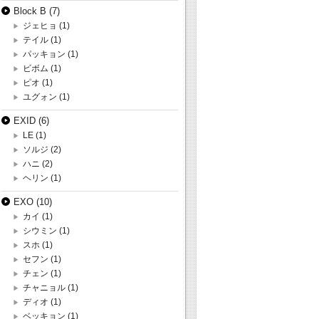
Block B
(7)
ジェヒョ
(1)
テイル
(1)
パッキョン
(1)
ビボム
(1)
ピオ
(1)
ユグォン
(1)
EXID
(6)
LE
(1)
ソルジ
(2)
ハニ
(2)
ヘリン
(1)
EXO
(10)
カイ
(1)
シウミン
(1)
スホ
(1)
セフン
(1)
チェン
(1)
チャニョル
(1)
ディオ
(1)
ベッキョン
(1)