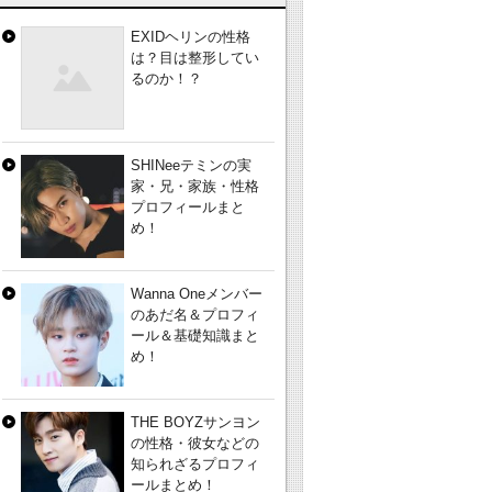
EXIDヘリンの性格
は？目は整形してい
るのか！？
SHINeeテミンの実
家・兄・家族・性格
プロフィールまと
め！
Wanna Oneメンバー
のあだ名＆プロフィ
ール＆基礎知識まと
め！
THE BOYZサンヨン
の性格・彼女などの
知られざるプロフィ
ールまとめ！