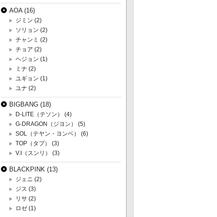
AOA
(16)
ジミン
(2)
ソリョン
(2)
チャンミ
(2)
チョア
(2)
ヘジョン
(1)
ミナ
(2)
ユギョン
(1)
ユナ
(2)
BIGBANG
(18)
D-LITE（テソン）
(4)
G-DRAGON（ジヨン）
(5)
SOL（テヤン・ヨンベ）
(6)
TOP（タプ）
(3)
V.I（スンリ）
(3)
BLACKPINK
(13)
ジェニ
(2)
ジス
(3)
リサ
(2)
ロゼ
(1)