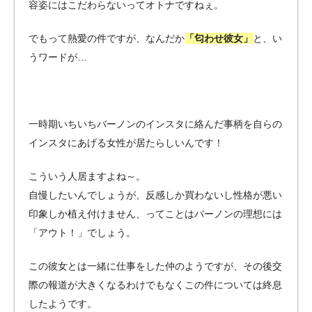
容姿にはこだわらないってオトナですねぇ。
でもって熱愛の件ですが、なんだか
「匂わせ彼女」
と、い
うワードが…
一時期いちいちバーノンのインスタに絡んだ事柄を自らの
インスタにあげる女性が居たらしいんです！
こういう人居ますよね～。
自慢したいんでしょうが、反感しか買わないし性格が悪い
印象しか植え付けません、ってことはバーノンの理想には
「アウト！」でしょう。
この彼女とは一緒に仕事をした仲のようですが、その後交
際の報道が大きくなるわけでもなくこの件については終息
したようです。