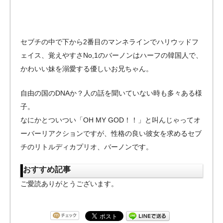
セブチの中で下から2番目のマンネラインでハリウッドフ
ェイス、覚えやすさNo,1のバーノンはハーフの韓国人で、
かわいい妹を溺愛する優しいお兄ちゃん。
自由の国のDNAか？人の話を聞いていない時も多々ある様
子。
なにかとついつい「OH MY GOD！！」と叫んじゃってオ
ーバーリアクションですが、性格の良い彼女を求めるセブ
チのリトルディカプリオ、バーノンです。
おすすめ記事
ご愛読ありがとうございます。