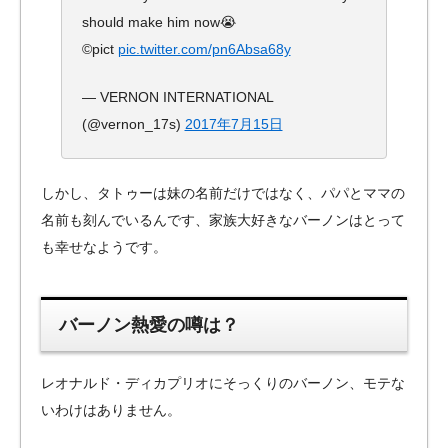
should make him now😭
©pict
pic.twitter.com/pn6Absa68y
— VERNON INTERNATIONAL
(@vernon_17s)
2017年7月15日
しかし、タトゥーは妹の名前だけではなく、パパとママの
名前も刻んでいるんです、家族大好きなバーノンはとって
も幸せなようです。
バーノン熱愛の噂は？
レオナルド・ディカプリオにそっくりのバーノン、モテな
いわけはありません。