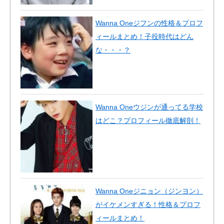
Wanna Oneジフンの性格＆プロフ
ィールまとめ！子役時代はどん
な・・・？
Wanna Oneウジンが通ってる学校
はどこ？プロフィール徹底解剖！
Wanna Oneジニョン（ジンヨン）
がイケメンすぎる！性格＆プロフ
ィールまとめ！