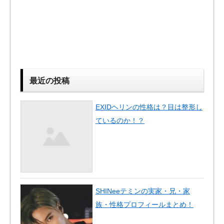
最近の投稿
EXIDヘリンの性格は？目は整形し
ているのか！？
SHINeeテミンの実家・兄・家
族・性格プロフィールまとめ！