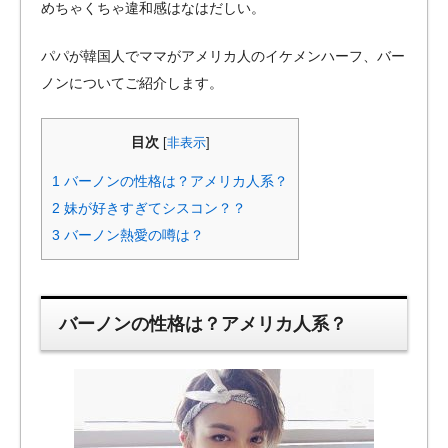
めちゃくちゃ違和感はなはだしい。
パパが韓国人でママがアメリカ人のイケメンハーフ、バー
ノンについてご紹介します。
目次
[
非表示
]
1
バーノンの性格は？アメリカ人系？
2
妹が好きすぎてシスコン？？
3
バーノン熱愛の噂は？
バーノンの性格は？アメリカ人系？