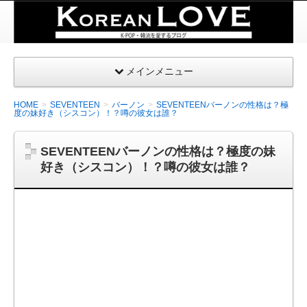
K-
POP・
韓国を
メインメニュー
愛する
| コリ
HOME
SEVENTEEN
バーノン
SEVENTEENバーノンの性格は？極
アンラ
度の妹好き（シスコン）！？噂の彼女は誰？
ブ
SEVENTEENバーノンの性格は？極度の妹
好き（シスコン）！？噂の彼女は誰？