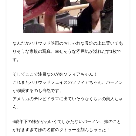
なんだかハリウッド映画のおしゃれな暖炉の上に置いてあ
りそうな家族の写真、幸せそうな雰囲気が溢れだす1枚で
す。
そしてここで注目なのが妹ソフィアちゃん！
これまたハリウッドフェイスのソフィアちゃん、バーノン
が溺愛するのも当然です。
アメリカのテレビドラマに出ていそうなくらいの美人ちゃ
ん。
6歳年下の妹がかわいくてしかたないバーノン、妹のこと
が好きすぎて妹の名前のタトゥーを刻んじゃった！