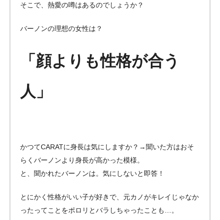
そこで、熱愛の噂はあるのでしょうか？
バーノンの理想の女性は？
「顔よりも性格が合う
人」
かつてCARATに身長は気にしますか？→聞いた方はおそ
らくバーノンより身長が高かった模様。
と、聞かれたバーノンは。気にしないと即答！
とにかく性格がいい子が好きで、元カノがキレイじゃなか
ったってことをポロリとバラしちゃったことも…。