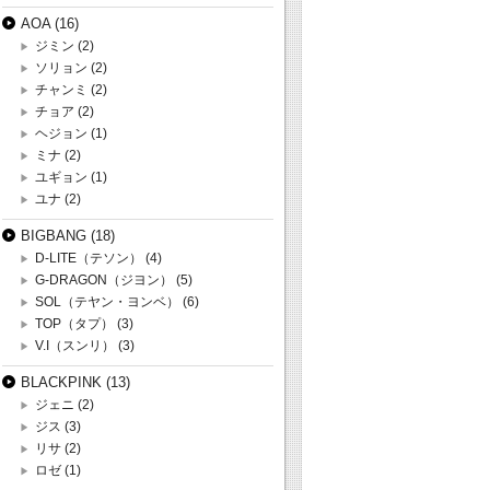
AOA
(16)
ジミン
(2)
ソリョン
(2)
チャンミ
(2)
チョア
(2)
ヘジョン
(1)
ミナ
(2)
ユギョン
(1)
ユナ
(2)
BIGBANG
(18)
D-LITE（テソン）
(4)
G-DRAGON（ジヨン）
(5)
SOL（テヤン・ヨンベ）
(6)
TOP（タプ）
(3)
V.I（スンリ）
(3)
BLACKPINK
(13)
ジェニ
(2)
ジス
(3)
リサ
(2)
ロゼ
(1)