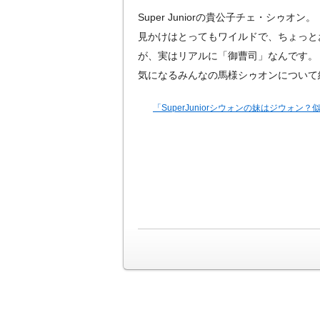
Super Juniorの貴公子チェ・シゥオン。
見かけはとってもワイルドで、ちょっと
が、実はリアルに「御曹司」なんです。
気になるみんなの馬様シゥオンについて
「SuperJuniorシウォンの妹はジウォン