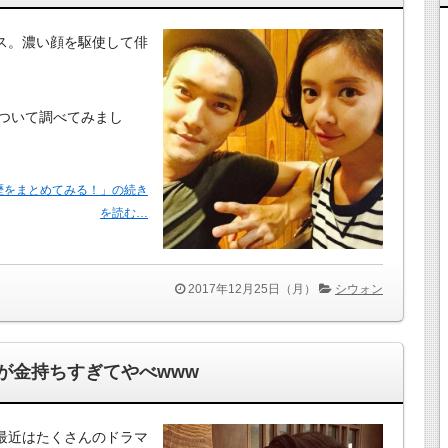
ックス。濃い顔を駆使して俳
ついて調べてみまし
熱愛歴をまとめてみる！」の続き
を読む…
2017年12月25日（月）
シウォン
実家が金持ちすぎてやべwww
ン。最近はたくさんのドラマ