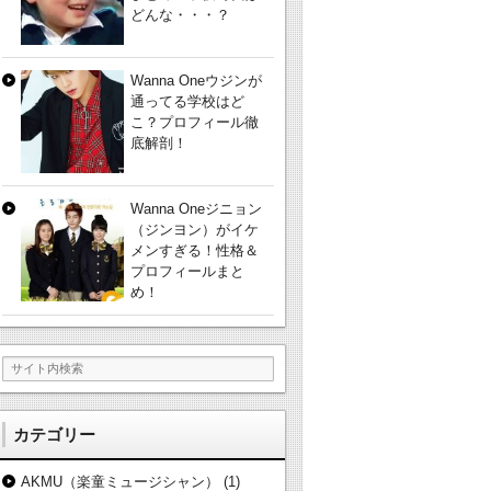
どんな・・・？
Wanna Oneウジンが
通ってる学校はど
こ？プロフィール徹
底解剖！
Wanna Oneジニョン
（ジンヨン）がイケ
メンすぎる！性格＆
プロフィールまと
め！
カテゴリー
AKMU（楽童ミュージシャン）
(1)