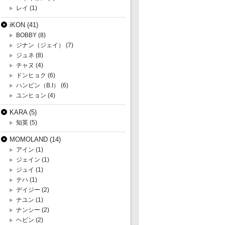
レイ
(1)
iKON
(41)
BOBBY
(8)
ジナン（ジェイ）
(7)
ジュネ
(8)
チャヌ
(4)
ドンヒョク
(6)
ハンビン（B.I）
(6)
ユンヒョン
(4)
KARA
(5)
知英
(5)
MOMOLAND
(14)
アイン
(1)
ジェイン
(1)
ジュイ
(1)
テハ
(1)
デイジー
(2)
ナユン
(1)
ナンシー
(2)
ヘビン
(2)