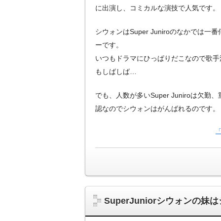
に出演し、コミカルな演技で人気です。
シウォンはSuper Juniroのなかでは
ーです。
いつもドラマにひっぱりだこなので歌手
もしばしば…
でも、人数が多いSuper Juniroは欠
認なのでシウォンはがんばれるのです。
「
SuperJuniorシウォンの