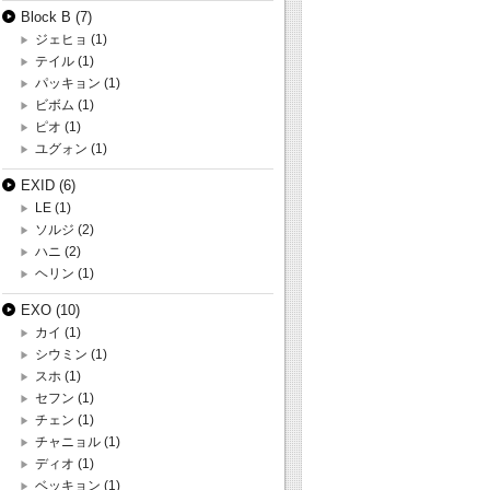
Block B
(7)
ジェヒョ
(1)
テイル
(1)
パッキョン
(1)
ビボム
(1)
ピオ
(1)
ユグォン
(1)
EXID
(6)
LE
(1)
ソルジ
(2)
ハニ
(2)
ヘリン
(1)
EXO
(10)
カイ
(1)
シウミン
(1)
スホ
(1)
セフン
(1)
チェン
(1)
チャニョル
(1)
ディオ
(1)
ベッキョン
(1)