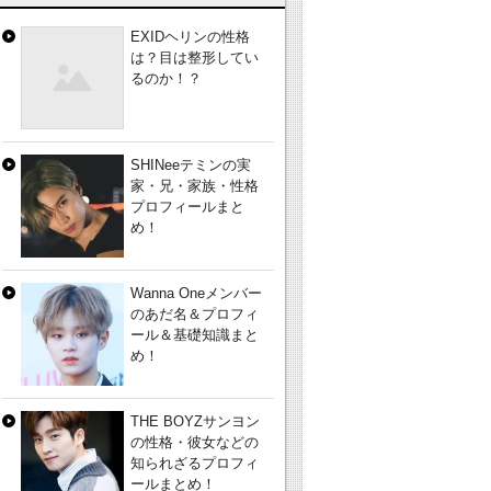
EXIDヘリンの性格
は？目は整形してい
るのか！？
SHINeeテミンの実
家・兄・家族・性格
プロフィールまと
め！
Wanna Oneメンバー
のあだ名＆プロフィ
ール＆基礎知識まと
め！
THE BOYZサンヨン
の性格・彼女などの
知られざるプロフィ
ールまとめ！