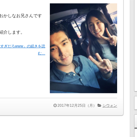
おかしなお兄さんです
紹介します。
？似すぎだろwww」の続きを読
む…
2017年12月25日（月）
シウォン