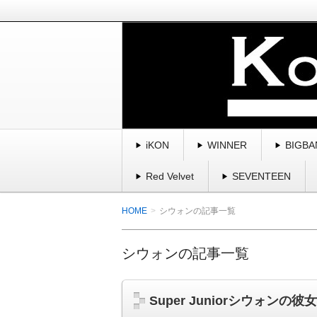
BIGBANG、winner、ikon、2
曲・スキャンダル・魅力を紹介してい
K-POP・韓国を愛す
iKON
WINNER
BIGBA
Red Velvet
SEVENTEEN
HOME
シウォンの記事一覧
シウォンの記事一覧
Super Juniorシウォ