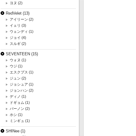
ヨヌ
(2)
RedVelet
(13)
アイリーン
(2)
イェリ
(3)
ウェンディ
(1)
ジョイ
(4)
スルギ
(2)
SEVENTEEN
(15)
ウォヌ
(1)
ウジ
(1)
エスクプス
(1)
ジュン
(2)
ジョシュア
(1)
ジョンハン
(2)
ディノ
(1)
ドギョム
(1)
バーノン
(2)
ホシ
(1)
ミンギュ
(1)
SHINee
(1)