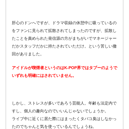
肝心のドンへですが、ドラマ収録の休憩中に吸っているの
をファンに見られて拡散されてしまったのですが、拡散し
たことを責められた発信源の方がまちがいでマネージャー
だかスタッフだかに持たされていただけ。という苦しい撤
回がありました。
アイドルが喫煙者というのはK-POP界ではタブーのようで
いずれも明確にはされていません。
しかし、ストレスが多いであろう芸能人。年齢も法定内で
すし、個人の趣向なのでいいんじゃないでしょうか。
ライブ中に近くに居た際にはまったくタバコ臭はしなかっ
たのでちゃんと気を使っているんでしょうね。