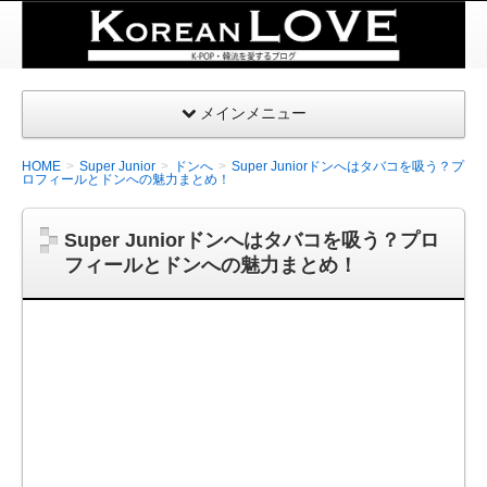
K-
POP・
韓国を
メインメニュー
愛する
| コリ
HOME
Super Junior
ドンへ
Super Juniorドンへはタバコを吸う？プ
アンラ
ロフィールとドンへの魅力まとめ！
ブ
Super Juniorドンへはタバコを吸う？プロ
フィールとドンへの魅力まとめ！