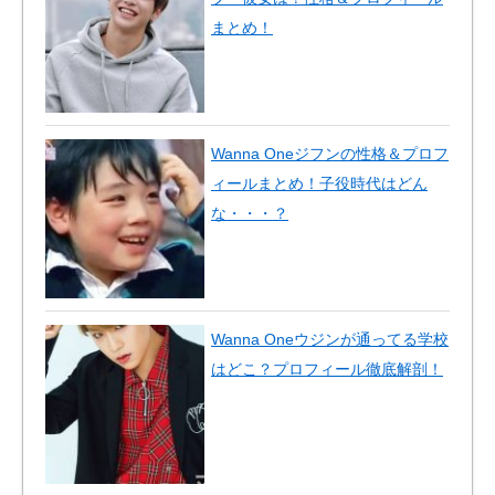
まとめ！
Wanna Oneジフンの性格＆プロフ
ィールまとめ！子役時代はどん
な・・・？
Wanna Oneウジンが通ってる学校
はどこ？プロフィール徹底解剖！