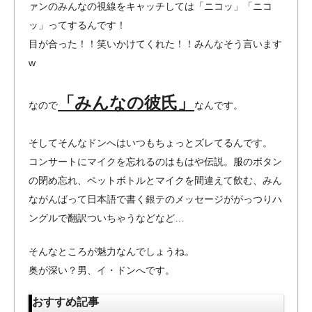
ァンのみんなの視線をキャッチしては「ニコッ」「ニコ
ッ」ってするんです！
目が合った！！笑いかけてくれた！！みんなそう言います
w
「みんなの彼氏」
なので
なんです。
そしてそんなドンへはいつもちょっとズレてるんです。
コンサートにマイクを忘れるのはもはや伝説。服のボタン
の閉め忘れ、ペットボトルとマイクを間違えて飲む、みん
ながんばって日本語で書く銀テのメッセージががっつりハ
ングルで翻訳ついちゃうなどなど…
そんなところが魅力なんでしょうね。
奥が深い？男、イ・ドンへです。
おすすめ記事