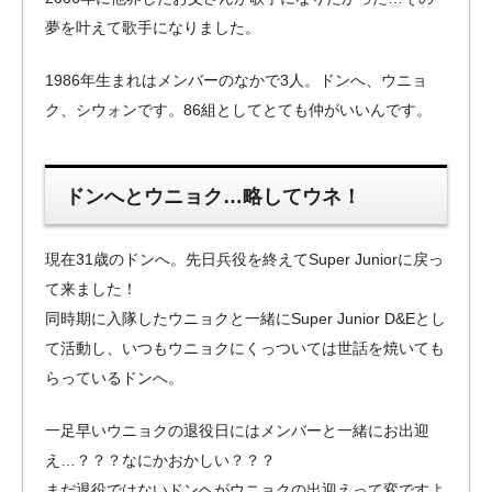
夢を叶えて歌手になりました。
1986年生まれはメンバーのなかで3人。ドンへ、ウニョ
ク、シウォンです。86組としてとても仲がいいんです。
ドンへとウニョク…略してウネ！
現在31歳のドンへ。先日兵役を終えてSuper Juniorに戻っ
て来ました！
同時期に入隊したウニョクと一緒にSuper Junior D&Eとし
て活動し、いつもウニョクにくっついては世話を焼いても
らっているドンへ。
一足早いウニョクの退役日にはメンバーと一緒にお出迎
え…？？？なにかおかしい？？？
まだ退役ではないドンヘがウニョクの出迎えって変ですよ