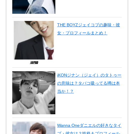
THE BOYZジェイコブの趣味・彼
女・プロフィールまとめ！
iKONジナン（ジェイ）のタトゥー
の意味は？タバコ吸ってる噂は本
当か！？
Wanna Oneダニエルの好きなタイ
プ・彼女は？性格＆プロフィール