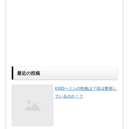
最近の投稿
EXIDヘリンの性格は？目は整形し
ているのか！？