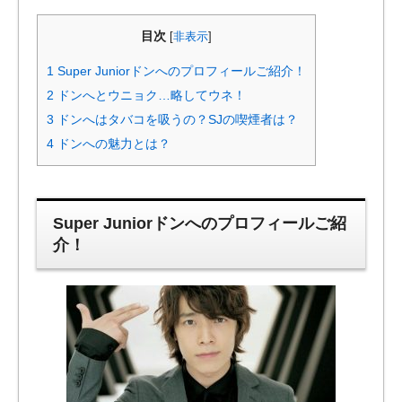
目次
[
非表示
]
1
Super Juniorドンへのプロフィールご紹介！
2
ドンへとウニョク…略してウネ！
3
ドンへはタバコを吸うの？SJの喫煙者は？
4
ドンへの魅力とは？
Super Juniorドンへのプロフィールご紹
介！