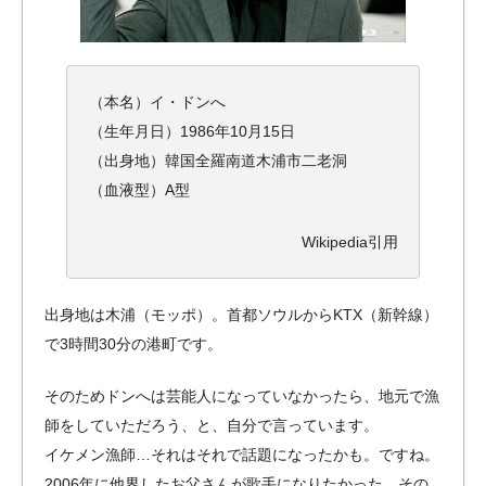
（本名）イ・ドンへ
（生年月日）1986年10月15日
（出身地）韓国全羅南道木浦市二老洞
（血液型）A型
Wikipedia引用
出身地は木浦（モッポ）。首都ソウルからKTX（新幹線）
で3時間30分の港町です。
そのためドンへは芸能人になっていなかったら、地元で漁
師をしていただろう、と、自分で言っています。
イケメン漁師…それはそれで話題になったかも。ですね。
2006年に他界したお父さんが歌手になりたかった…その