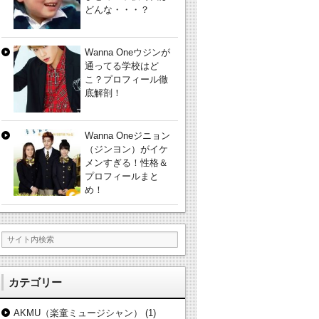
どんな・・・？
Wanna Oneウジンが
通ってる学校はど
こ？プロフィール徹
底解剖！
Wanna Oneジニョン
（ジンヨン）がイケ
メンすぎる！性格＆
プロフィールまと
め！
カテゴリー
AKMU（楽童ミュージシャン）
(1)