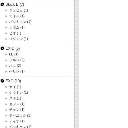
Block B
(7)
ジェヒョ
(1)
テイル
(1)
パッキョン
(1)
ビボム
(1)
ピオ
(1)
ユグォン
(1)
EXID
(6)
LE
(1)
ソルジ
(2)
ハニ
(2)
ヘリン
(1)
EXO
(10)
カイ
(1)
シウミン
(1)
スホ
(1)
セフン
(1)
チェン
(1)
チャニョル
(1)
ディオ
(1)
ベッキョン
(1)