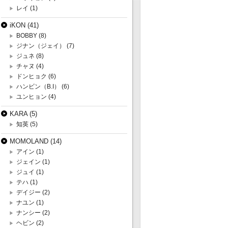
レイ
(1)
iKON
(41)
BOBBY
(8)
ジナン（ジェイ）
(7)
ジュネ
(8)
チャヌ
(4)
ドンヒョク
(6)
ハンビン（B.I）
(6)
ユンヒョン
(4)
KARA
(5)
知英
(5)
MOMOLAND
(14)
アイン
(1)
ジェイン
(1)
ジュイ
(1)
テハ
(1)
デイジー
(2)
ナユン
(1)
ナンシー
(2)
ヘビン
(2)