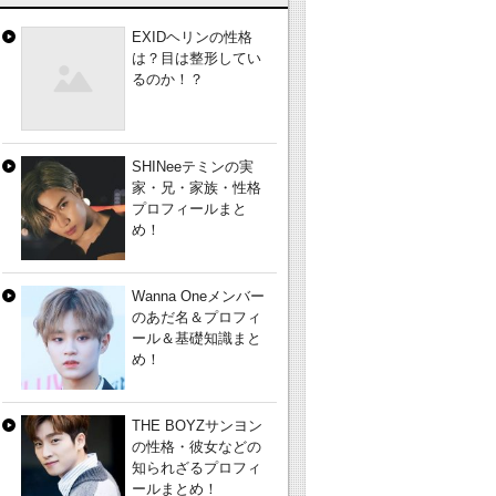
EXIDヘリンの性格
は？目は整形してい
るのか！？
SHINeeテミンの実
家・兄・家族・性格
プロフィールまと
め！
Wanna Oneメンバー
のあだ名＆プロフィ
ール＆基礎知識まと
め！
THE BOYZサンヨン
の性格・彼女などの
知られざるプロフィ
ールまとめ！