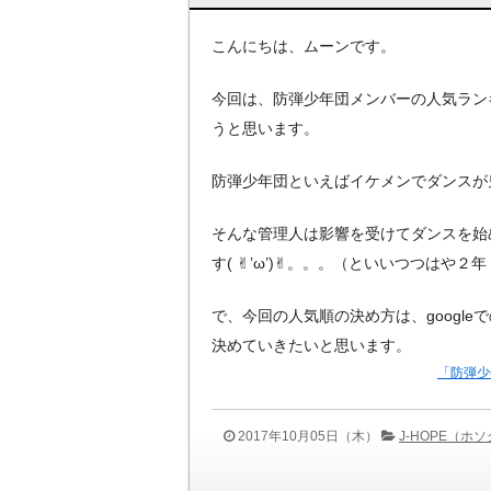
こんにちは、ムーンです。
今回は、防弾少年団メンバーの人気ラン
うと思います。
防弾少年団といえばイケメンでダンスが
そんな管理人は影響を受けてダンスを始
す( ✌︎’ω’)✌︎。。。（といいつつはや２
で、今回の人気順の決め方は、googl
決めていきたいと思います。
「防弾少
2017年10月05日（木）
J-HOPE（ホ