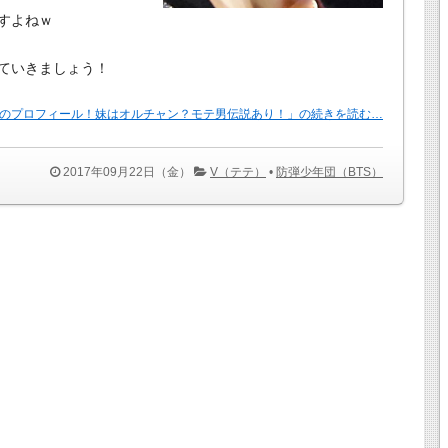
すよねｗ
ていきましょう！
）のプロフィール！妹はオルチャン？モテ男伝説あり！」の続きを読む…
2017年09月22日（金）
V（テテ）
•
防弾少年団（BTS）