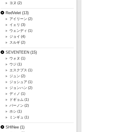
ヨヌ
(2)
RedVelet
(13)
アイリーン
(2)
イェリ
(3)
ウェンディ
(1)
ジョイ
(4)
スルギ
(2)
SEVENTEEN
(15)
ウォヌ
(1)
ウジ
(1)
エスクプス
(1)
ジュン
(2)
ジョシュア
(1)
ジョンハン
(2)
ディノ
(1)
ドギョム
(1)
バーノン
(2)
ホシ
(1)
ミンギュ
(1)
SHINee
(1)