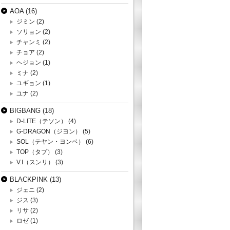
AOA
(16)
ジミン
(2)
ソリョン
(2)
チャンミ
(2)
チョア
(2)
ヘジョン
(1)
ミナ
(2)
ユギョン
(1)
ユナ
(2)
BIGBANG
(18)
D-LITE（テソン）
(4)
G-DRAGON（ジヨン）
(5)
SOL（テヤン・ヨンベ）
(6)
TOP（タプ）
(3)
V.I（スンリ）
(3)
BLACKPINK
(13)
ジェニ
(2)
ジス
(3)
リサ
(2)
ロゼ
(1)