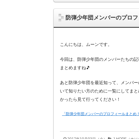
防弾少年団メンバーのプロフ
こんにちは、ムーンです。
今回は、防弾少年団のメンバーたちの記
まとめますね🎵
あと防弾少年団を最近知って、メンバー
いて知りたい方のために一覧にしてまと
かったら見て行ってください！
「防弾少年団メンバーのプロフィールまとめ
2017年10月03日（火）
J-HOPE（ホ