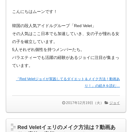
こんにちはムーンです！
韓国の段人気アイドルグループ「Red Velet」
その人気はここ日本でも加速していき、女の子が憧れる女
の子を確立しています。
5人それぞれ個性を持つメンバーたち。
バラエティーでも活躍の経験があるジョイに注目が集まっ
ています。
「Red Veletジョイが実践してるダイエット＆メイク方法！動画あ
り！」の続きを読む…
2017年12月19日（火）
ジョイ
Red Veletイェリのメイク方法は？動画あ