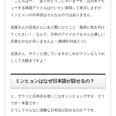
「こんちは〜」「ありがとうごじゃいま〜す」は日本デビ
ューする韓国アイドルはだいたい習得して来日しますが、
ミンヒョンの日本語はそんなものではありません。
花屋さんの店員さんに去り際にひとこと「風邪に気を付け
てください！」なんて、日本のアイドルでもそんな優しい
言葉なかなか言いませんよ！(動画6:03あたり)
店員さん、サラッと流していますがこれがファンならうれ
しくて大騒ぎですよ！
ミンヒョンはなぜ日本語が話せるの？
と、サラリと日本語を使いこなすミンヒョンですが、そう
です！本題です！
どうしてそんなに流暢な日本語が話せるのか？です。