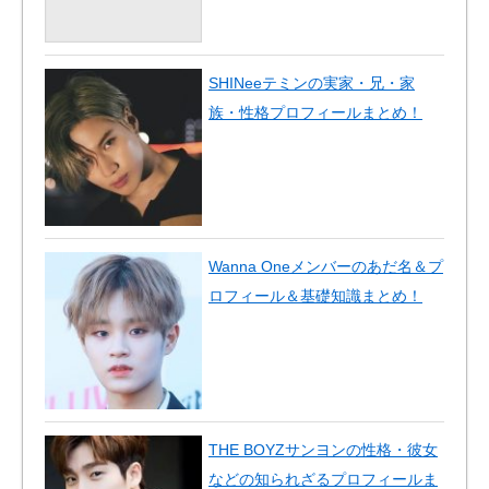
SHINeeテミンの実家・兄・家
族・性格プロフィールまとめ！
Wanna Oneメンバーのあだ名＆プ
ロフィール＆基礎知識まとめ！
THE BOYZサンヨンの性格・彼女
などの知られざるプロフィールま