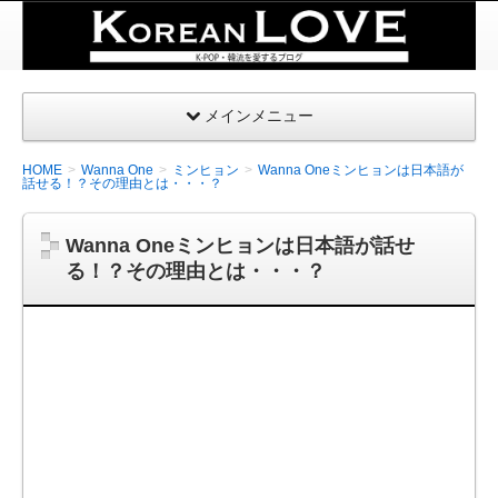
K-
POP・
韓国を
メインメニュー
愛する
| コリ
HOME
Wanna One
ミンヒョン
Wanna Oneミンヒョンは日本語が
アンラ
話せる！？その理由とは・・・？
ブ
Wanna Oneミンヒョンは日本語が話せ
る！？その理由とは・・・？