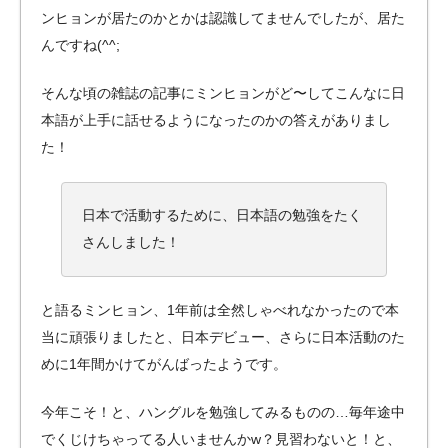
ンヒョンが居たのかとかは認識してませんでしたが、居た
んですね(^^;
そんな頃の雑誌の記事にミンヒョンがど〜してこんなに日
本語が上手に話せるようになったのかの答えがありまし
た！
日本で活動するために、日本語の勉強をたく
さんしました！
と語るミンヒョン、1年前は全然しゃべれなかったので本
当に頑張りましたと、日本デビュー、さらに日本活動のた
めに1年間かけてがんばったようです。
今年こそ！と、ハングルを勉強してみるものの…毎年途中
でくじけちゃってる人いませんかw？見習わないと！と、