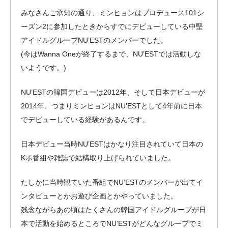
みなさんご承知の通り、ミンヒョンはプロデュース101シ
ーズン2に参加したときからすでにデビューしている中堅
アイドルグループNU’ESTのメンバーでした。
(今はWanna Oneが終了するまで、NU’ESTでは活動しな
いようです。)
NU’ESTの韓国デビューは2012年、そして日本デビューが
2014年、つまりミンヒョンはNU’ESTとして4年前に日本
でデビューしている経験があるんです。
日本デビュー当時NU’ESTはかなり注目されていて日本の
Kポ番組や雑誌で結構取り上げられていました。
たしかに当時観ていた番組でNU’ESTのメンバーが出てイ
ンタビューとかお遊び企画とかやっていました。
残念ながらあの頃はたくさんの韓国アイドルグループが日
本で活動を始めるところでNU’ESTがどんなグループでミ