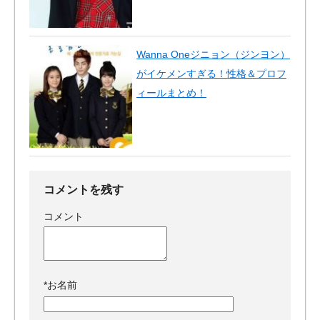
Wanna Oneジニョン（ジンヨン）
がイケメンすぎる！性格＆プロフ
ィールまとめ！
コメントを残す
コメント
*
お名前