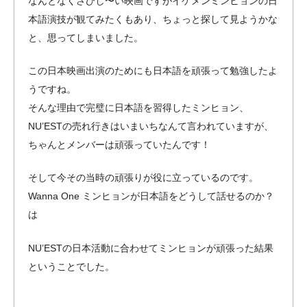
なんとなくさびし〜い映画ですがイケメンミンヒョンの日
本語演技が観てみたくもあり、ちょっと探して見ようかな
と、思ってしまいました。
この日本映画出演のためにも日本語を頑張って勉強したよ
うですね。
そんな理由で完璧に日本語を習得したミンヒョン、
NU’ESTの売れ行きはいまいちなんて言われていますが、
ちゃんとメンバーは頑張っていたんです！
そして今その当時の頑張りが役に立っているのです。
Wanna One ミンヒョンが日本語をどうして話せるのか？
は
NU’ESTの日本活動に合わせてミンヒョンが頑張った結果
ということでした。