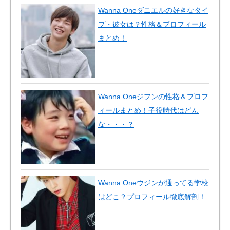
Wanna Oneダニエルの好きなタイ
プ・彼女は？性格＆プロフィール
まとめ！
Wanna Oneジフンの性格＆プロフ
ィールまとめ！子役時代はどん
な・・・？
Wanna Oneウジンが通ってる学校
はどこ？プロフィール徹底解剖！