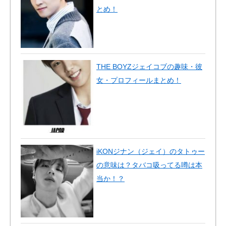
とめ！
THE BOYZジェイコブの趣味・彼
女・プロフィールまとめ！
iKONジナン（ジェイ）のタトゥー
の意味は？タバコ吸ってる噂は本
当か！？