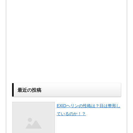
最近の投稿
EXIDヘリンの性格は？目は整形し
ているのか！？