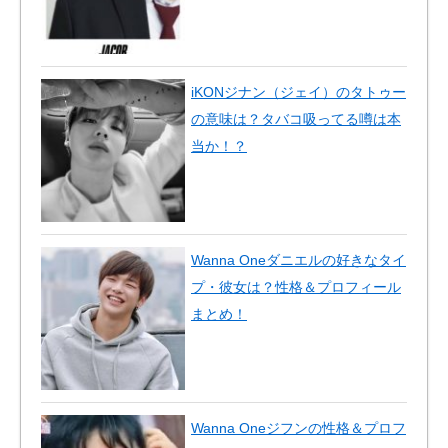
iKONジナン（ジェイ）のタトゥー
の意味は？タバコ吸ってる噂は本
当か！？
Wanna Oneダニエルの好きなタイ
プ・彼女は？性格＆プロフィール
まとめ！
Wanna Oneジフンの性格＆プロフ