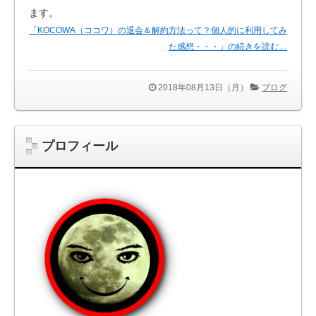
ます。
「KOCOWA（ココワ）の退会＆解約方法って？個人的に利用してみ
た感想・・・」の続きを読む…
2018年08月13日（月）
ブログ
プロフィール