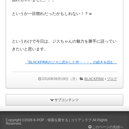
というか一目惚れだったかもしれない！？ｗ
というわけで今日は、ジスちゃんの魅力を勝手に語ってい
きたいと思います。
「BLACKPINKのジスに恋をした件・・・」の続きを読む…
2016年09月19日（月）
BLACKPINK
•
ブログ
サブコンテンツ
Copyright ©2026
K-POP・韓国を愛する | コリアンラブ
All Rights
Reserved.
このページの先頭へ