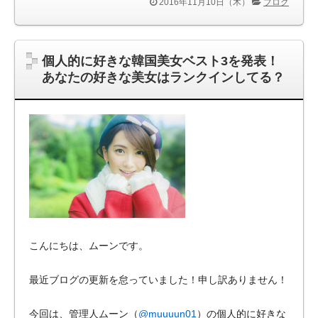
2016年11月10日（木）
ブログ
個人的に好きな韓国美女ベスト3を発表！
あなたの好きな美女はランクインしてる？
こんにちは、ムーンです。
最近ブログの更新を怠っていました！申し訳ありません！
今回は、管理人ムーン（
@muuuun01
）の個人的に好きな