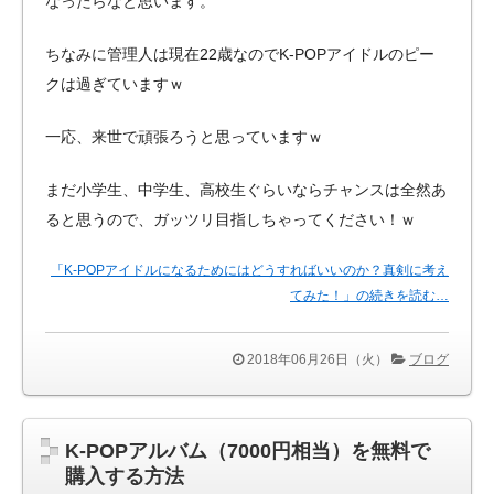
なったらなと思います。
ちなみに管理人は現在22歳なのでK-POPアイドルのピー
クは過ぎていますｗ
一応、来世で頑張ろうと思っていますｗ
まだ小学生、中学生、高校生ぐらいならチャンスは全然あ
ると思うので、ガッツリ目指しちゃってください！ｗ
「K-POPアイドルになるためにはどうすればいいのか？真剣に考え
てみた！」の続きを読む…
2018年06月26日（火）
ブログ
K-POPアルバム（7000円相当）を無料で
購入する方法