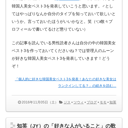
韓国人美女ベスト3を発表していこうと思います。♂とし
てはやっぱりなんか自分のタイプを知っておいて欲しいと
いうか。言っておいたほうがいいかなと。笑（👈散々プ
ロフィールで書いてるけど懲りていない）
この記事を読んでいる男性読者さんは自分の中の韓国美女
ベスト3を作っておいてくださいね？では管理人のムーン
が好きな韓国人美女ベスト3を発表していきます！どう
ぞ！
「個人的に好きな韓国美女ベスト3を発表！あなたの好きな美女は
ランクインしてる？」の続きを読む…
2016年11月05日（土）
ジス
•
ツウィ
•
ブログ
•
モモ
•
知英
知英（JY）の「好きな人がいること」の歌