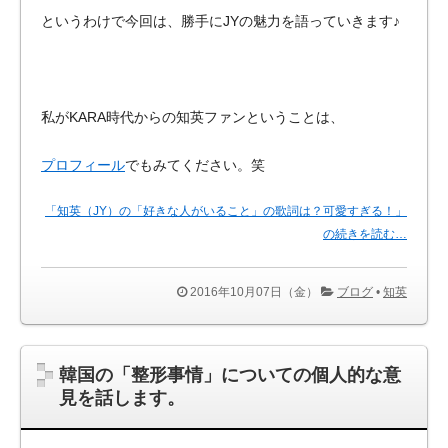
というわけで今回は、勝手にJYの魅力を語っていきます♪
私がKARA時代からの知英ファンということは、
プロフィール
でもみてください。笑
「知英（JY）の「好きな人がいること」の歌詞は？可愛すぎる！」
の続きを読む…
2016年10月07日（金）
ブログ
•
知英
韓国の「整形事情」についての個人的な意
見を話します。