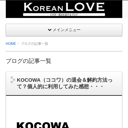
K-
POP・
韓国を
メインメニュー
愛する
| コリ
HOME
ブログの記事一覧
アンラ
ブ
ブログの記事一覧
KOCOWA（ココワ）の退会＆解約方法っ
て？個人的に利用してみた感想・・・